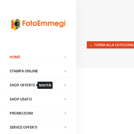
← TORNA ALLA CATEGORIA
HOME
STAMPA ONLINE
SHOP OFFERTE
NOVITÀ!
SHOP USATO
PROMOZIONI
SERVIZI OFFERTI