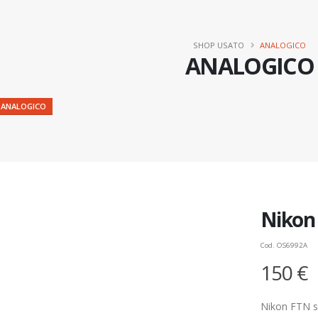
SHOP USATO
ANALOGICO
ANALOGICO
 ANALOGICO
Nikon 
Cod. OS6992A
150 €
Nikon FTN s