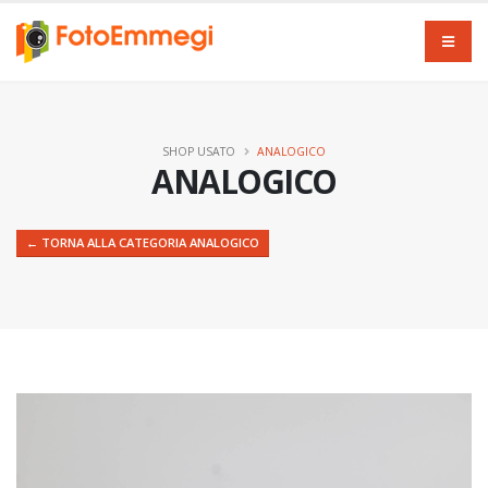
SHOP USATO
ANALOGICO
ANALOGICO
← TORNA ALLA CATEGORIA ANALOGICO